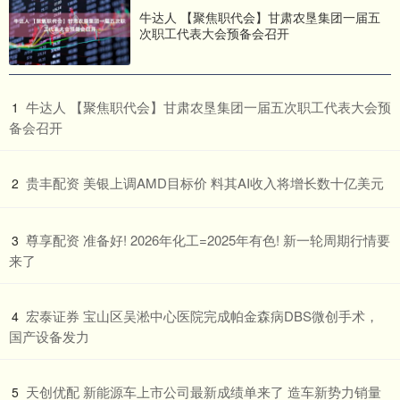
牛达人 【聚焦职代会】甘肃农垦集团一届五
次职工代表大会预备会召开
​牛达人 【聚焦职代会】甘肃农垦集团一届五次职工代表大会预
1
备会召开
​贵丰配资 美银上调AMD目标价 料其AI收入将增长数十亿美元
2
​尊享配资 准备好! 2026年化工=2025年有色! 新一轮周期行情要
3
来了
​宏泰证券 宝山区吴淞中心医院完成帕金森病DBS微创手术，
4
国产设备发力
​天创优配 新能源车上市公司最新成绩单来了 造车新势力销量
5