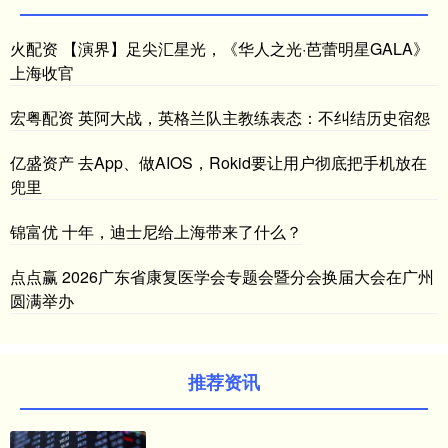
火配资 【演界】足尖汇星光，《华人之光·芭蕾明星GALA》
上海收官
宏粤配资 英阿大战，英格兰队主教练表态：不纠结历史宿怨
亿盛资产 去App、做AIOS，Rokid要让用户彻底把手机放在
兜里
锦富优 十年，迪士尼给上海带来了什么？
点点赢 2026广东省康复医学会专题会暨分会换届大会在广州
圆满举办
推荐资讯