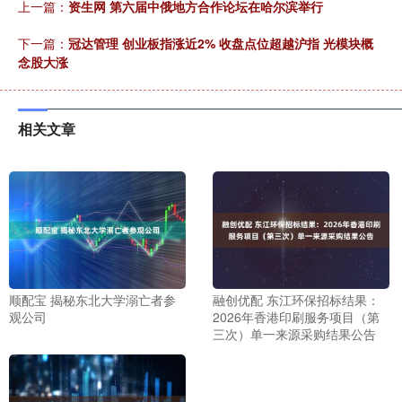
上一篇：
资生网 第六届中俄地方合作论坛在哈尔滨举行
下一篇：
冠达管理 创业板指涨近2% 收盘点位超越沪指 光模块概
念股大涨
相关文章
顺配宝 揭秘东北大学溺亡者参
融创优配 东江环保招标结果：
观公司
2026年香港印刷服务项目（第
三次）单一来源采购结果公告