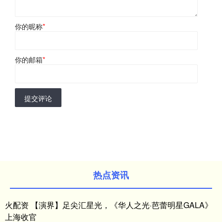
你的昵称
*
你的邮箱
*
提交评论
热点资讯
火配资 【演界】足尖汇星光，《华人之光·芭蕾明星GALA》
上海收官