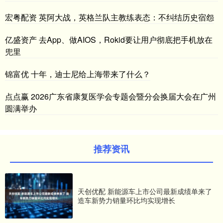
宏粤配资 英阿大战，英格兰队主教练表态：不纠结历史宿怨
亿盛资产 去App、做AIOS，Rokid要让用户彻底把手机放在
兜里
锦富优 十年，迪士尼给上海带来了什么？
点点赢 2026广东省康复医学会专题会暨分会换届大会在广州
圆满举办
推荐资讯
天创优配 新能源车上市公司最新成绩单来了
造车新势力销量环比均实现增长