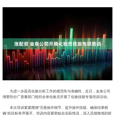
为进一步提高化验分析工作的规范性与准确性，近日，金泉公司
增塑剂分厂质量部门组织全体化验员开展了化验技能专项培训活动。
本次培训紧紧围绕“完善操作细节、提升操作技能、确保结果精
确”的目标有序展开。培训内容紧密贴合实际情况，深入且细致地剖析