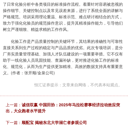
了日常化验分析中各类项目的标准操作流程。着重针对容易被忽视的
操作细节、关键控制点以及常见误差来源，进行了系统全面的讲解与
严格规范。培训采用理论重温、标准示范、难点研讨相结合的方式，
致力于强化化验员的规范操作意识，提升其精准操作能力，引导他们
树立严谨细致、精益求精的工作作风。
化验工作是产品质量控制的关键环节，其结果的准确性与可靠性
直接关系到生产过程的稳定与产品品质的优劣。此次专项培训，是分
厂夯实质量管理基础、加强人才队伍建设的一项重要举措。它不仅有
助于一线化验人员巩固技能、查漏补缺，更对推进化验工作的标准
化、规范化，从而为生产提供更加精准、高效的数据支持具有重要意
义。(作者：张开顺/金泉公司)
恒汇证券提示：文章来自网络，不代表本站观点。
上一篇：
诚信双赢 中国田协：2025年马拉松赛事经济拉动效应突
出，大众跑者水平提升
下一篇：
顺配宝 揭秘东北大学溺亡者参观公司