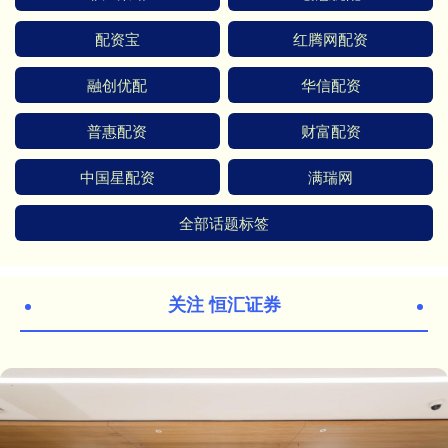
配资宝
红腾网配资
融创优配
华信配资
普惠配资
财富配资
中国星配资
满瑞网
全部话题标签
关注 恒汇证券