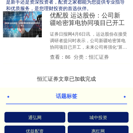
是新手还是资深投资者，配资之家都能为您提供专业指导
和优质服务，是您理财投资的首选伙伴。
优配股 运达股份：公司新
疆哈密算电协同项目已开工
证券日报网4月6日讯 ，运达股份在接受
调研者提问时表示，公司新疆哈密算电
协同项目已开工，未来公司将强化“算
电”协同技术的研发，通过创新实现算力
查看：
86
分类：
恒汇证券
与能源的深度耦合，....
恒汇证券文章已加载完成
话题标签
通弘网
城中投资
优益配资
惠红网