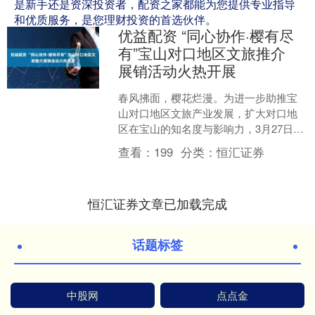
是新手还是资深投资者，配资之家都能为您提供专业指导
和优质服务，是您理财投资的首选伙伴。
优益配资 “同心协作·樱有尽
有”宝山对口地区文旅推介
展销活动火热开展
春风拂面，樱花烂漫。为进一步助推宝
山对口地区文旅产业发展，扩大对口地
区在宝山的知名度与影响力，3月27日至
30日，“同心协作.樱有尽有”——宝山对
查看：
199
分类：
恒汇证券
口地区2026....
恒汇证券文章已加载完成
话题标签
中股网
点点金