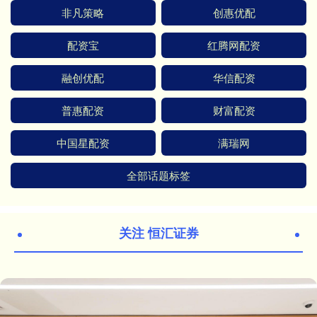
非凡策略
创惠优配
配资宝
红腾网配资
融创优配
华信配资
普惠配资
财富配资
中国星配资
满瑞网
全部话题标签
关注 恒汇证券