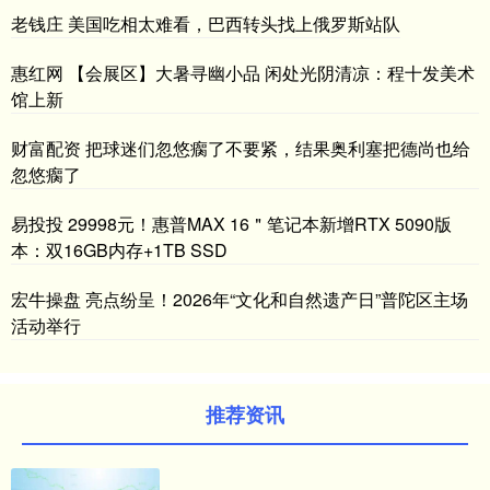
老钱庄 美国吃相太难看，巴西转头找上俄罗斯站队
惠红网 【会展区】大暑寻幽小品 闲处光阴清凉：程十发美术
馆上新
财富配资 把球迷们忽悠瘸了不要紧，结果奥利塞把德尚也给
忽悠瘸了
易投投 29998元！惠普MAX 16＂笔记本新增RTX 5090版
本：双16GB内存+1TB SSD
宏牛操盘 亮点纷呈！2026年“文化和自然遗产日”普陀区主场
活动举行
推荐资讯