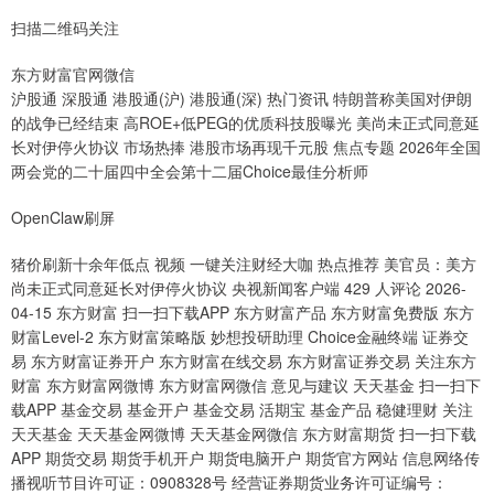
扫描二维码关注
东方财富官网微信
沪股通 深股通 港股通(沪) 港股通(深) 热门资讯 特朗普称美国对伊朗
的战争已经结束 高ROE+低PEG的优质科技股曝光 美尚未正式同意延
长对伊停火协议 市场热捧 港股市场再现千元股 焦点专题 2026年全国
两会党的二十届四中全会第十二届Choice最佳分析师
OpenClaw刷屏
猪价刷新十余年低点 视频 一键关注财经大咖 热点推荐 美官员：美方
尚未正式同意延长对伊停火协议 央视新闻客户端 429 人评论 2026-
04-15 东方财富 扫一扫下载APP 东方财富产品 东方财富免费版 东方
财富Level-2 东方财富策略版 妙想投研助理 Choice金融终端 证券交
易 东方财富证券开户 东方财富在线交易 东方财富证券交易 关注东方
财富 东方财富网微博 东方财富网微信 意见与建议 天天基金 扫一扫下
载APP 基金交易 基金开户 基金交易 活期宝 基金产品 稳健理财 关注
天天基金 天天基金网微博 天天基金网微信 东方财富期货 扫一扫下载
APP 期货交易 期货手机开户 期货电脑开户 期货官方网站 信息网络传
播视听节目许可证：0908328号 经营证券期货业务许可证编号：