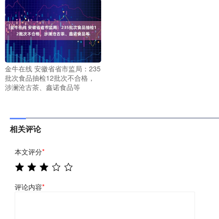
金牛在线 安徽省省市监局：235
批次食品抽检12批次不合格，
涉澜沧古茶、鑫诺食品等
相关评论
本文评分
*
评论内容
*