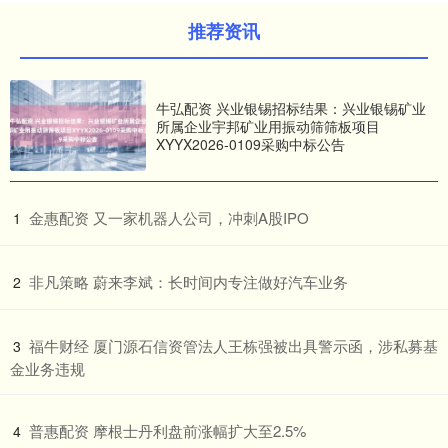
推荐资讯
牛弘配资 兴业银锡招标结果：兴业银锡矿业
所属企业宇邦矿业用振动筛筛板项目
XYYX2026-0109采购中标公告
​金惠配资 又一家机器人公司，冲刺A股IPO
1
​非凡策略 蔚来李斌：长时间内专注做好汽车业务
2
​福牛财经 厦门源石信资管法人王栋强被出具警示函，涉私募基
3
金业务违规
​普惠配资 摩根士丹利盘前涨幅扩大至2.5%
4