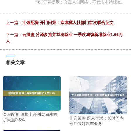
恒汇证券提示：文章来自网络，不代表本站观点。
上一篇：
汇银配资 开门问策！京津冀人社部门首次联合征文
下一篇：
云操盘 菏泽多措并举稳就业 一季度城镇新增就业1.66万
人
相关文章
普惠配资 摩根士丹利盘前涨幅
非凡策略 蔚来李斌：长时间内
扩大至2.5%
专注做好汽车业务