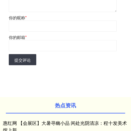
你的昵称
*
你的邮箱
*
提交评论
热点资讯
惠红网 【会展区】大暑寻幽小品 闲处光阴清凉：程十发美术
馆上新