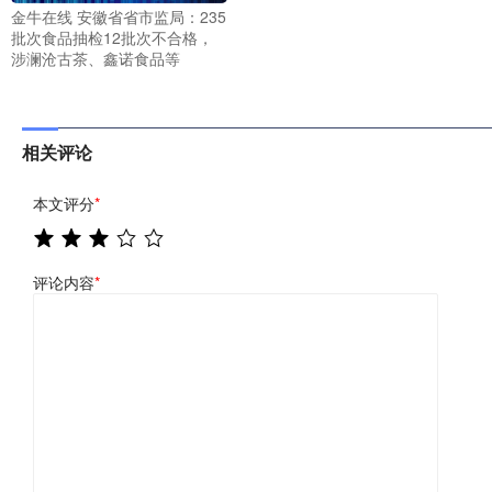
金牛在线 安徽省省市监局：235
批次食品抽检12批次不合格，
涉澜沧古茶、鑫诺食品等
相关评论
本文评分
*
评论内容
*