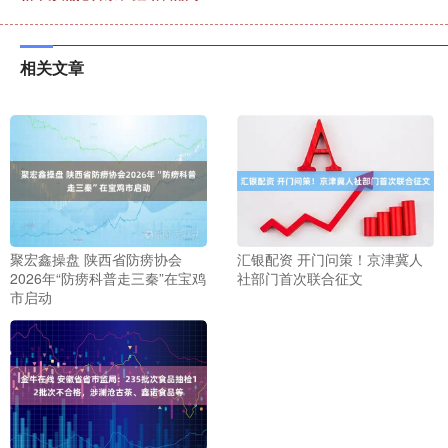
相关文章
聚宏鑫操盘 陕西省防痨协会
汇银配资 开门问策！京津冀人
2026年“防痨科普走三秦”在宝鸡
社部门首次联合征文
市启动