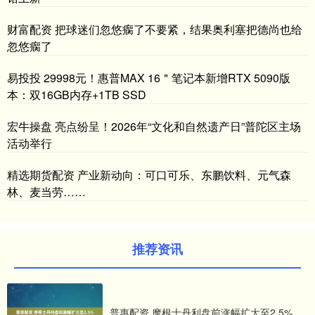
财富配资 把球迷们忽悠瘸了不要紧，结果奥利塞把德尚也给
忽悠瘸了
易投投 29998元！惠普MAX 16＂笔记本新增RTX 5090版
本：双16GB内存+1TB SSD
宏牛操盘 亮点纷呈！2026年“文化和自然遗产日”普陀区主场
活动举行
精选期货配资 产业新动向：可口可乐、东鹏饮料、元气森
林、麦当劳……
推荐资讯
普惠配资 摩根士丹利盘前涨幅扩大至2.5%