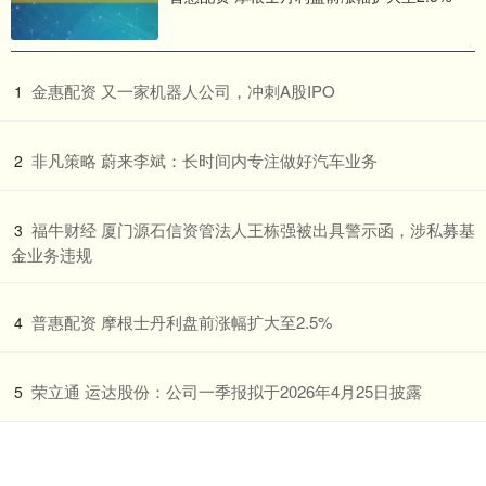
​金惠配资 又一家机器人公司，冲刺A股IPO
1
​非凡策略 蔚来李斌：长时间内专注做好汽车业务
2
​福牛财经 厦门源石信资管法人王栋强被出具警示函，涉私募基
3
金业务违规
​普惠配资 摩根士丹利盘前涨幅扩大至2.5%
4
​荣立通 运达股份：公司一季报拟于2026年4月25日披露
5