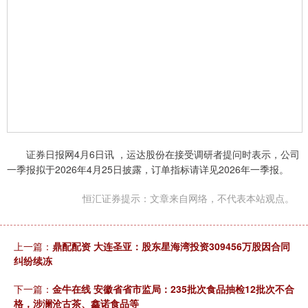
证券日报网4月6日讯 ，运达股份在接受调研者提问时表示，公司
一季报拟于2026年4月25日披露，订单指标请详见2026年一季报。
恒汇证券提示：文章来自网络，不代表本站观点。
上一篇：
鼎配配资 大连圣亚：股东星海湾投资309456万股因合同
纠纷续冻
下一篇：
金牛在线 安徽省省市监局：235批次食品抽检12批次不合
格，涉澜沧古茶、鑫诺食品等