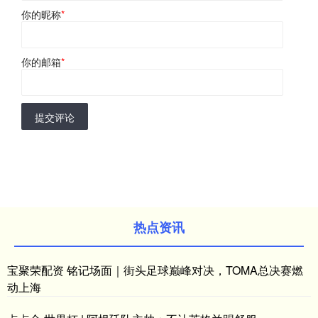
你的昵称
*
你的邮箱
*
提交评论
热点资讯
宝聚荣配资 铭记场面｜街头足球巅峰对决，TOMA总决赛燃
动上海