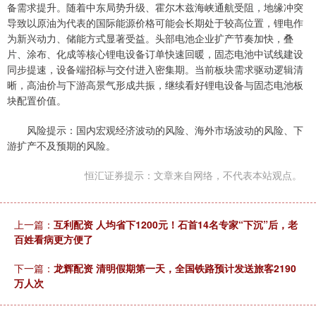
备需求提升。随着中东局势升级、霍尔木兹海峡通航受阻，地缘冲突
导致以原油为代表的国际能源价格可能会长期处于较高位置，锂电作
为新兴动力、储能方式显著受益。头部电池企业扩产节奏加快，叠
片、涂布、化成等核心锂电设备订单快速回暖，固态电池中试线建设
同步提速，设备端招标与交付进入密集期。当前板块需求驱动逻辑清
晰，高油价与下游高景气形成共振，继续看好锂电设备与固态电池板
块配置价值。
风险提示：国内宏观经济波动的风险、海外市场波动的风险、下
游扩产不及预期的风险。
恒汇证券提示：文章来自网络，不代表本站观点。
上一篇：
互利配资 人均省下1200元！石首14名专家“下沉”后，老
百姓看病更方便了
下一篇：
龙辉配资 清明假期第一天，全国铁路预计发送旅客2190
万人次