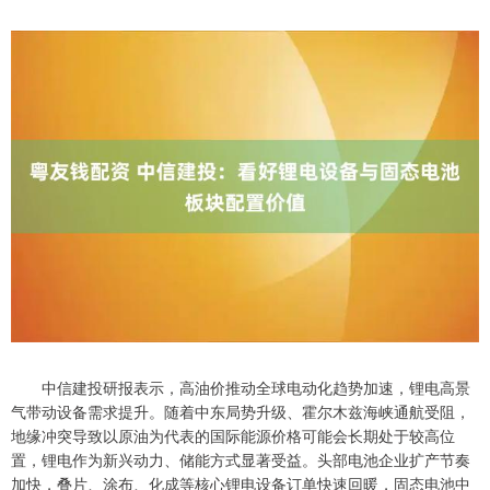
中信建投研报表示，高油价推动全球电动化趋势加速，锂电高景
气带动设备需求提升。随着中东局势升级、霍尔木兹海峡通航受阻，
地缘冲突导致以原油为代表的国际能源价格可能会长期处于较高位
置，锂电作为新兴动力、储能方式显著受益。头部电池企业扩产节奏
加快，叠片、涂布、化成等核心锂电设备订单快速回暖，固态电池中