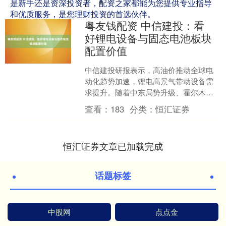
是新手还是资深投资者，配资之家都能为您提供专业指导
和优质服务，是您理财投资的首选伙伴。
粤友钱配资 中信建投：看
好锂电设备与固态电池板块
配置价值
中信建投研报表示，高油价推动全球电
动化趋势加速，锂电高景气带动设备需
求提升。随着中东局势升级、霍尔木兹
海峡通航受阻，地缘冲突导致以原油为
查看：
183
分类：
恒汇证券
代表的国际能源价格可能会....
恒汇证券文章已加载完成
话题标签
中股网
点点金