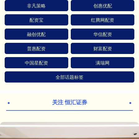
非凡策略
创惠优配
配资宝
红腾网配资
融创优配
华信配资
普惠配资
财富配资
中国星配资
满瑞网
全部话题标签
关注 恒汇证券